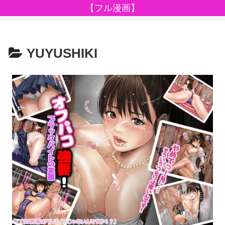
【フル漫画】
YUYUSHIKI