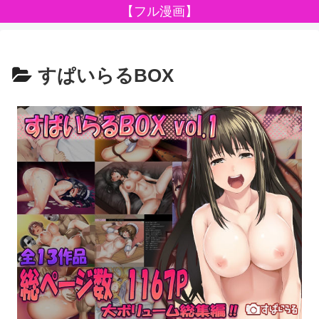
【フル漫画】
すぱいらるBOX