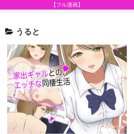
【フル漫画】
うると